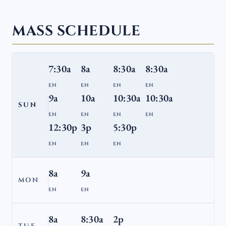
MASS SCHEDULE
7:30a
8a
8:30a
8:30a
EN
EN
EN
EN
9a
10a
10:30a
10:30a
SUN
EN
EN
EN
EN
12:30p
3p
5:30p
EN
EN
EN
8a
9a
MON
EN
EN
8a
8:30a
2p