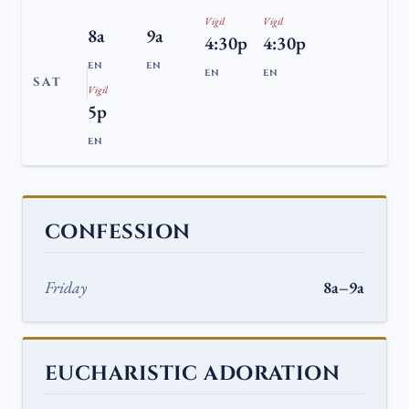
Vigil
Vigil
8a
9a
4:30p
4:30p
EN
EN
EN
EN
SAT
Vigil
5p
EN
CONFESSION
Friday
8a–9a
EUCHARISTIC ADORATION