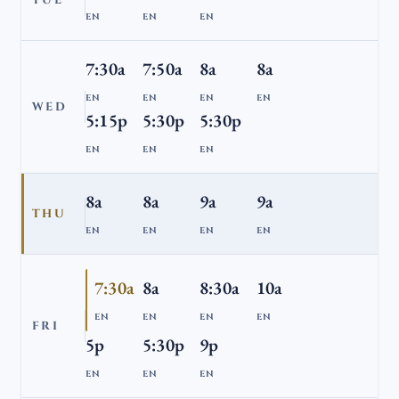
TUE
EN
EN
EN
7:30a
7:50a
8a
8a
EN
EN
EN
EN
WED
5:15p
5:30p
5:30p
EN
EN
EN
8a
8a
9a
9a
THU
EN
EN
EN
EN
7:30a
8a
8:30a
10a
EN
EN
EN
EN
FRI
5p
5:30p
9p
EN
EN
EN