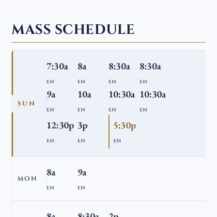
MASS SCHEDULE
7:30a
8a
8:30a
8:30a
EN
EN
EN
EN
9a
10a
10:30a
10:30a
SUN
EN
EN
EN
EN
12:30p
3p
5:30p
EN
EN
EN
8a
9a
MON
EN
EN
8a
8:30a
2p