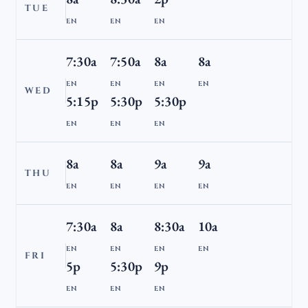
TUE
EN
EN
EN
7:30a
7:50a
8a
8a
EN
EN
EN
EN
WED
5:15p
5:30p
5:30p
EN
EN
EN
8a
8a
9a
9a
THU
EN
EN
EN
EN
7:30a
8a
8:30a
10a
EN
EN
EN
EN
FRI
5p
5:30p
9p
EN
EN
EN