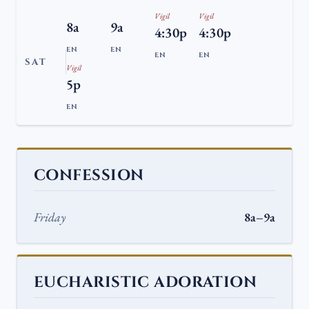
Vigil
Vigil
8a
9a
4:30p
4:30p
EN
EN
EN
EN
SAT
Vigil
5p
EN
CONFESSION
Friday
8a–9a
EUCHARISTIC ADORATION