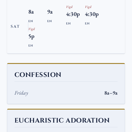
Vigil
Vigil
8a
9a
4:30p
4:30p
EN
EN
EN
EN
SAT
Vigil
5p
EN
CONFESSION
Friday
8a–9a
EUCHARISTIC ADORATION