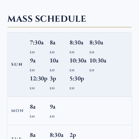
MASS SCHEDULE
7:30a
8a
8:30a
8:30a
EN
EN
EN
EN
9a
10a
10:30a
10:30a
SUN
EN
EN
EN
EN
12:30p
3p
5:30p
EN
EN
EN
8a
9a
MON
EN
EN
8a
8:30a
2p