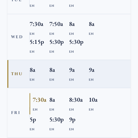
TUE
EN
EN
EN
7:30a
7:50a
8a
8a
EN
EN
EN
EN
WED
5:15p
5:30p
5:30p
EN
EN
EN
8a
8a
9a
9a
THU
EN
EN
EN
EN
7:30a
8a
8:30a
10a
EN
EN
EN
EN
FRI
5p
5:30p
9p
EN
EN
EN